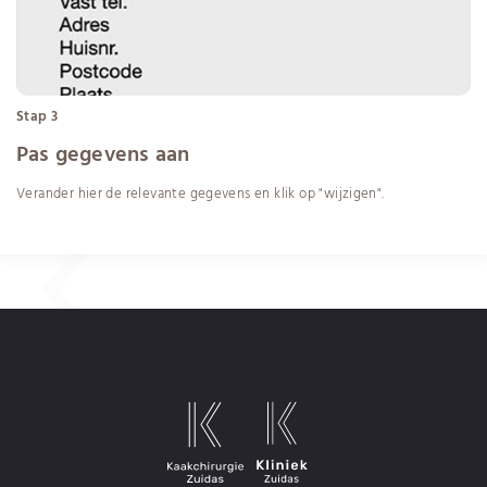
Stap 3
Pas gegevens aan
Verander hier de relevante gegevens en klik op "wijzigen".