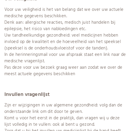
Voor uw veiligheid is het van belang dat we over uw actuele
medische gegevens beschikken.
Denk aan: allergische reacties, medisch juist handelen bij
epilepsie, het risico van nabloedingen etc.
Uw tandheelkundige gezondheid: veel medicijnen hebben
invloed op de kwaliteit en de hoeveelheid van het speeksel
(speeksel is de onderhoudsvloeistof voor de tanden).
In de herinneringsmail voor uw afspraak staat een link naar de
medische vragenlijst.
Pas deze voor uw bezoek graag weer aan zodat we over de
meest actuele gegevens beschikken
Invullen vragenlijst
Zijn er wijzigingen in uw algemene gezondheid: volg dan de
onderstaande link om dit door te geven.
Komt u voor het eerst in de praktijk, dan vragen wij u deze
lijst volledig in te vullen: ook al bent u gezond.
Zorg dat u bij het invullen uw medicijnlijst bij de hand heeft.