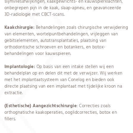
slijmvliesafwijkingen, kaakgewrichts- en kauwspierklachten,
onbegrepen pijn in de kaak, slaap-apneu, en geavanceerde
3D-radiologie met CBCT-scans.
Kaakchirurgie:
Behandelingen zoals chirurgische verwijdering
van elementen, wortelpuntbehandelingen, vrijleggen van
gebitselementen, autotransplantaties, plaatsing van
orthodontische schroeven en botankers, en botox-
behandelingen voor kauwspieren.
Implantologie:
Op basis van een intake stellen wij een
behandelplan op en delen dit met de verwijzer. Wij werken
met het implantaatsysteem van Conelog en bieden ook
directe plaatsing van een implantaat met tijdelijke kroon na
extractie.
(Esthetische) Aangezichtschirurgie
: Correcties zoals
orthognatische kaakoperaties, ooglidcorrecties, botox en
fillers.