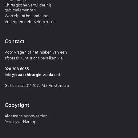
Gnathologie
Chirurgische verwijdering
gebitselementen
Wortelpuntbehandeling
Vrijleggen gebitselementen
Contact
Voor vragen of het maken van een
afspraak kunt u ons bereiken via:
020 308 6055
info@kaakchirurgie-zuidas.nl
Gelrestraat 314 1079 MZ Amsterdam
Copyright
Algemene voorwaarden
Privacyverklaring