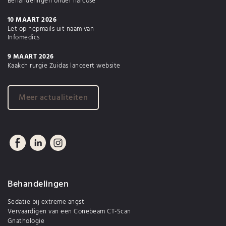
Behandelingen onder narcose
10 MAART 2026
Let op nepmails uit naam van
Infomedics
9 MAART 2026
Kaakchirurgie Zuidas lanceert website
Meer actualiteiten
Behandelingen
Sedatie bij extreme angst
Vervaardigen van een Conebeam CT-Scan
Gnathologie