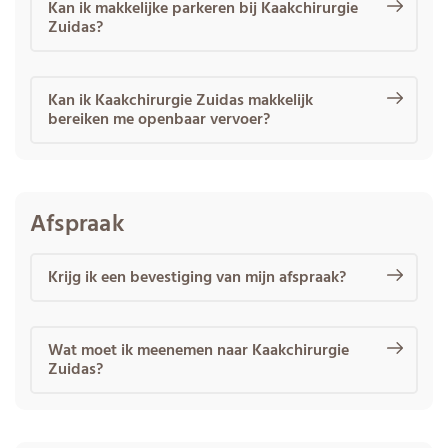
Kan ik makkelijke parkeren bij Kaakchirurgie
Zuidas?
Kan ik Kaakchirurgie Zuidas makkelijk
bereiken me openbaar vervoer?
Afspraak
Krijg ik een bevestiging van mijn afspraak?
Wat moet ik meenemen naar Kaakchirurgie
Zuidas?