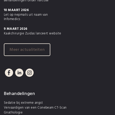
Behandelingen onder narcose
10 MAART 2026
Let op nepmails uit naam van
Infomedics
9 MAART 2026
Kaakchirurgie Zuidas lanceert website
Meer actualiteiten
Behandelingen
Sedatie bij extreme angst
Vervaardigen van een Conebeam CT-Scan
Gnathologie