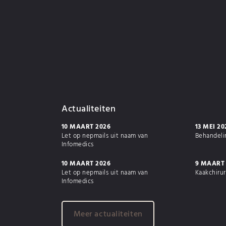
Actualiteiten
10 MAART 2026
13 MEI 20
Let op nepmails uit naam van
Behandeli
Infomedics
10 MAART 2026
9 MAART
Let op nepmails uit naam van
Kaakchirur
Infomedics
Meer actualiteiten