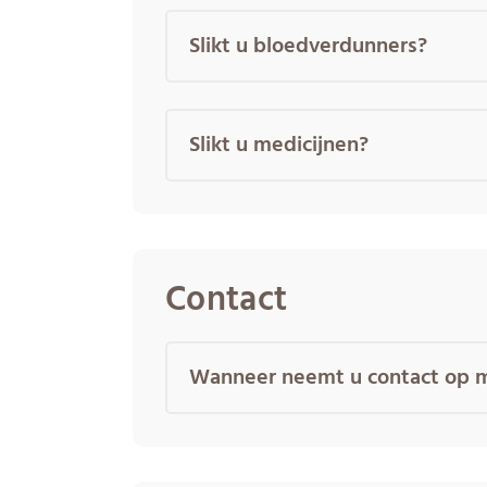
Slikt u bloedverdunners?
Slikt u medicijnen?
Contact
Wanneer neemt u contact op m