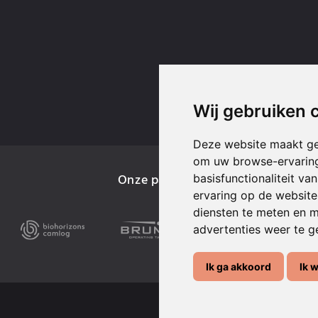
Wij gebruiken 
Deze website maakt ge
om uw browse-ervaring
Onze partners
basisfunctionaliteit v
ervaring op de website
diensten te meten en m
advertenties weer te ge
Ik ga akkoord
Ik 