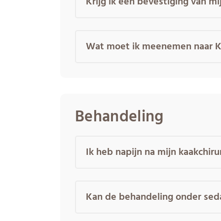
Krijg ik een bevestiging van mi
Wat moet ik meenemen naar Ka
Behandeling
Ik heb napijn na mijn kaakchir
Kan de behandeling onder seda