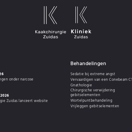
Behandelingen
26
Sedatie bij extreme angst
ngen onder narcose
Vervaardigen van een Conebeam C
Gnathologie
Chirurgische verwijdering
gebitselementen
 2026
Wortelpuntbehandeling
gie Zuidas lanceert website
Vrijleggen gebitselementen