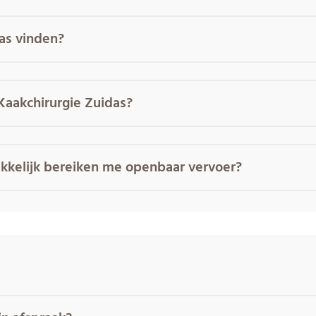
as vinden?
 Kaakchirurgie Zuidas?
akkelijk bereiken me openbaar vervoer?