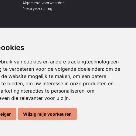
Algemene voorwaarden
Privacyverklaring
cookies
bruik van cookies en andere trackingtechnologieën
 te verbeteren voor de volgende doeleinden:
om de
an de website mogelijk te maken
,
om een betere
 te bieden
,
om uw interesse in onze producten en
arketinginteracties te personaliseren
,
om
ven die relevanter voor u zijn
.
weiger
Wijzig mijn voorkeuren