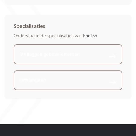
Specialisaties
Onderstaand de specialisaties van
English
Vrijleggen gebitselementen
Implantaten